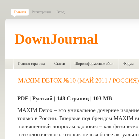
Главная
Регистрация
Вход
DownJournal
Главная страница
Статьи
Широкоформатные обои
Форум
MAXIM DETOX №10 (МАЙ 2011 / РОССИЯ)
PDF | Русский | 148 Страниц | 103 MB
MAXIM Detox – это уникальное дочернее издан
только в России. Впервые под брендом MAXIM в
посвященный вопросам здоровья – как физическог
психологического, что как нельзя более актуальн