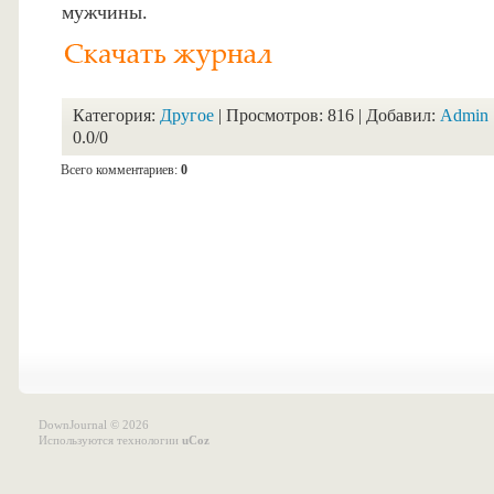
мужчины.
Категория:
Другое
| Просмотров: 816 | Добавил:
Admin
0.0
/
0
Всего комментариев:
0
DownJournal © 2026
Используются технологии
uCoz