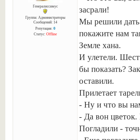
Генералиссимус
засрали!
Группа: Администраторы
Мы решили дать 
Сообщений:
14
Репутация:
0
покажите нам так
Статус:
Offline
Земле хана.
И улетели. Шест
бы показать? Зак
оставили.
Прилетает тарел
- Ну и что вы н
- Да вон цветок.
Погладили - точ