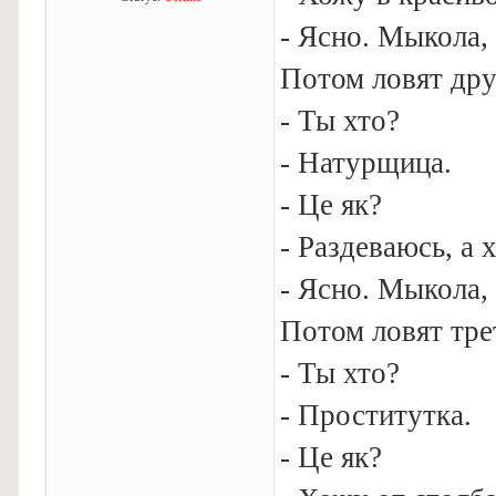
- Ясно. Мыкола,
Потом ловят др
- Ты хто?
- Натурщица.
- Це як?
- Раздеваюсь, а 
- Ясно. Мыкола,
Потом ловят тре
- Ты хто?
- Проститутка.
- Це як?